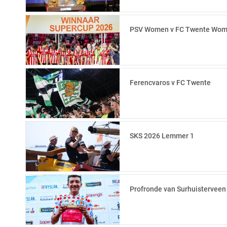
PSV Women v FC Twente Wo
Ferencvaros v FC Twente
SKS 2026 Lemmer 1
Profronde van Surhuisterveen