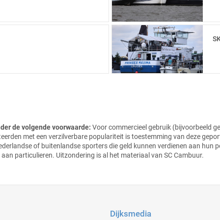
6
SK
onder de volgende voorwaarde:
Voor commercieel gebruik (bijvoorbeeld ge
teerden met een verzilverbare populariteit is toestemming van deze gepo
Nederlandse of buitenlandse sporters die geld kunnen verdienen aan hun p
 aan particulieren.
Uitzondering is al het materiaal van SC Cambuur.
Dijksmedia