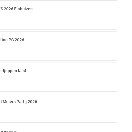
S 2026 Elahuizen
ting PC 2026
erljeppen IJlst
d Meiers Partij 2026