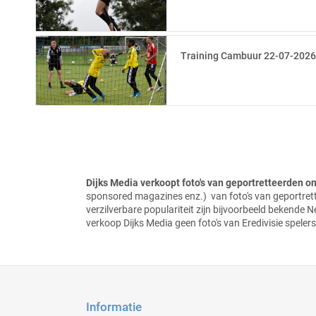
Training Cambuur 22-07-202
Dijks Media verkoopt foto's van geportretteerden 
sponsored magazines enz.) van foto's
van geportret
verzilverbare populariteit zijn bijvoorbeeld bekende 
verkoop Dijks Media geen foto's van Eredivisie spelers
Informatie