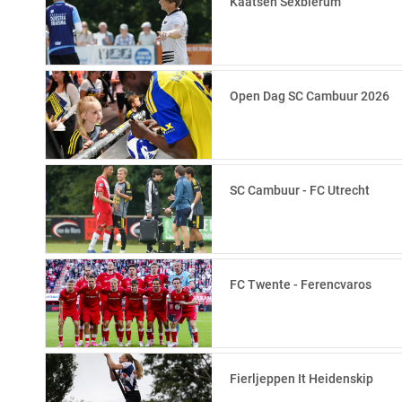
Kaatsen Sexbierum
Open Dag SC Cambuur 2026
SC Cambuur - FC Utrecht
FC Twente - Ferencvaros
Fierljeppen It Heidenskip