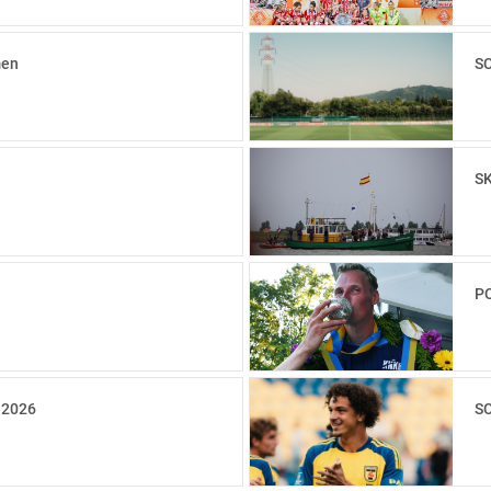
men
SC
SK
PC
 2026
SC