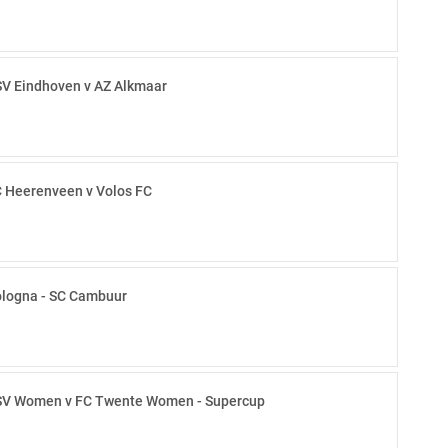
V Eindhoven v AZ Alkmaar
 Heerenveen v Volos FC
logna - SC Cambuur
V Women v FC Twente Women - Supercup