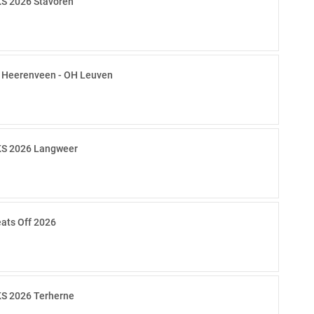
S 2026 Stavoren
 Heerenveen - OH Leuven
S 2026 Langweer
ats Off 2026
S 2026 Terherne