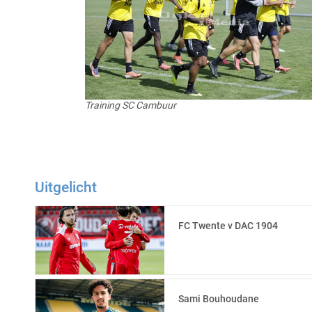
Training SC Cambuur
Uitgelicht
FC Twente v DAC 1904
Sami Bouhoudane