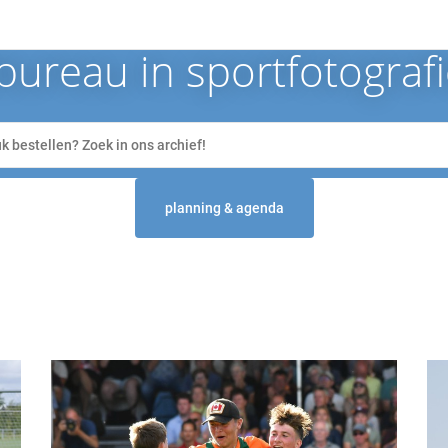
ureau in sportfotograf
planning & agenda