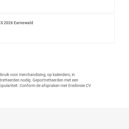
S 2026 Earnewald
bruik voor merchandising, op kalenders, in
rtretteerden nodig. Geportretteerden met een
opulariteit.
Conform de afspraken met Eredivisie CV