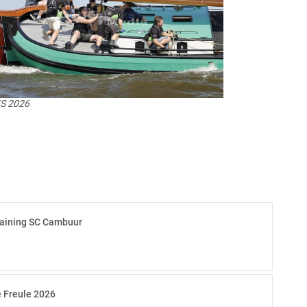
KS 2026
aining SC Cambuur
 Freule 2026