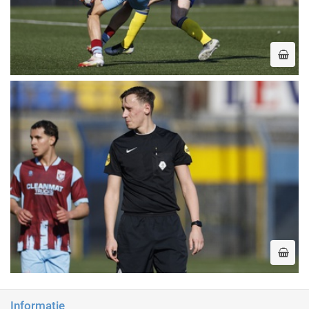
Informatie