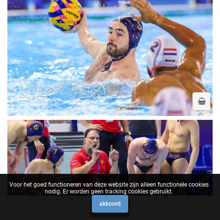
Voor het goed functioneren van deze website zijn alleen functionele cookies
nodig. Er worden geen tracking cookies gebruikt.
akkoord
0