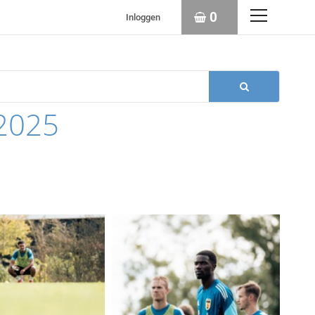
0
Inloggen
2025