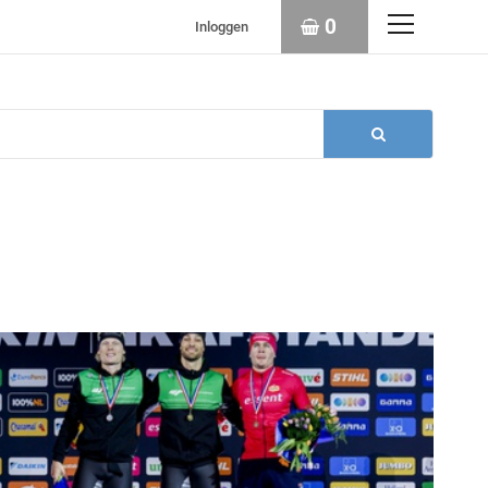
0
Inloggen