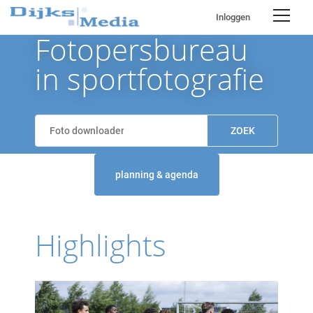
Inloggen
Fotopersbureau
in sportfotografie
planning & agenda
Highlights