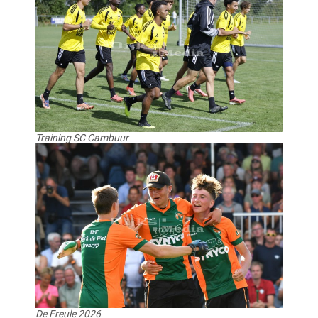
Training SC Cambuur
De Freule 2026