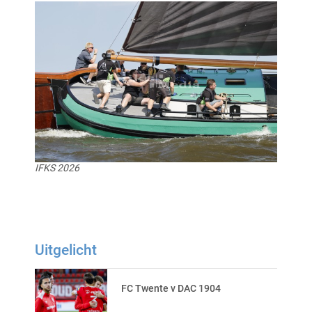
IFKS 2026
Uitgelicht
FC Twente v DAC 1904