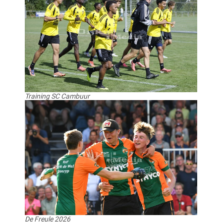
Training SC Cambuur
De Freule 2026