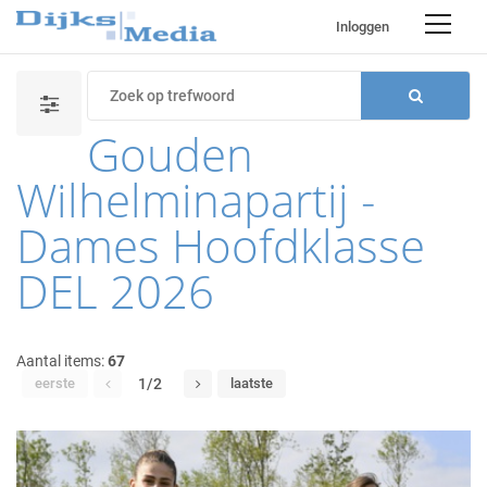
Inloggen
Gouden
Wilhelminapartij -
Dames Hoofdklasse
DEL 2026
Aantal items:
67
eerste
1/2
laatste